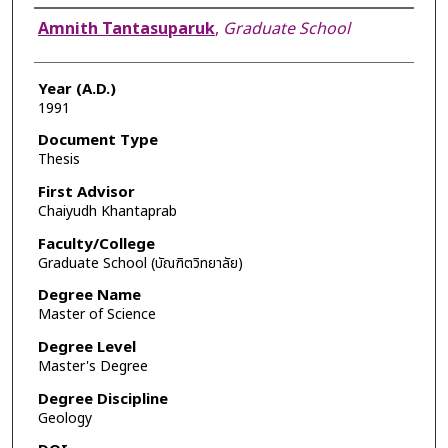
Author
Amnith Tantasuparuk
,
Graduate School
Year (A.D.)
1991
Document Type
Thesis
First Advisor
Chaiyudh Khantaprab
Faculty/College
Graduate School (บัณฑิตวิทยาลัย)
Degree Name
Master of Science
Degree Level
Master's Degree
Degree Discipline
Geology