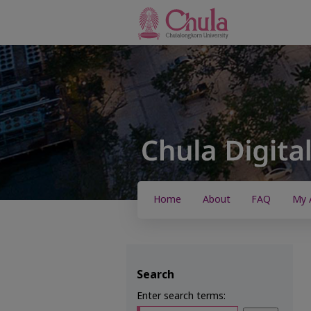
Home
About
FAQ
My 
Search
Enter search terms: