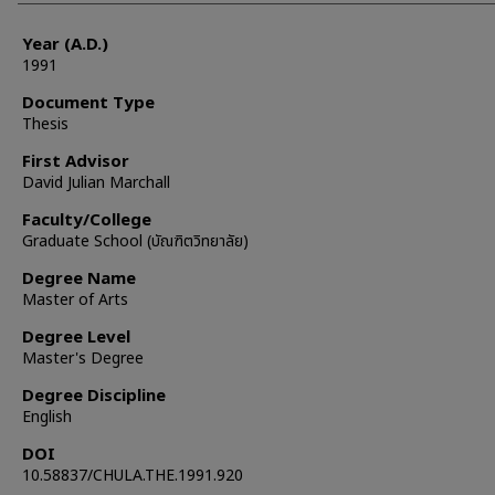
Year (A.D.)
1991
Document Type
Thesis
First Advisor
David Julian Marchall
Faculty/College
Graduate School (บัณฑิตวิทยาลัย)
Degree Name
Master of Arts
Degree Level
Master's Degree
Degree Discipline
English
DOI
10.58837/CHULA.THE.1991.920