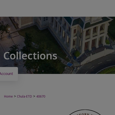
Account
>
>
Home
Chula-ETD
40670