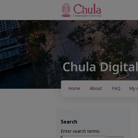
Home
About
FAQ
My 
Search
Enter search terms: