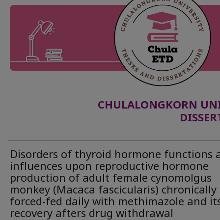
CHULALONGKORN UNIV
DISSER
Disorders of thyroid hormone functions 
influences upon reproductive hormone
production of adult female cynomolgus
monkey (Macaca fascicularis) chronically
forced-fed daily with methimazole and it
recovery afters drug withdrawal