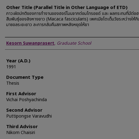
Other Title (Parallel Title in Other Language of ETD)
ภาวะผิดปกติของการทำงานของฮอร์โมนจากต่อมไทรอยด์ และ ผลกระทบที่มีต่อฮ
สืบพันธุ์ของลิงหางยาว (Macaca fascicularis) เพศเมียโตเต็มวัยระหว่างให้กิ
มาซอลระยะยาว ละการกลับคืนสภาพหลังหยุดให้ยา
Author
Kesorn Suwanprasert
,
Graduate School
Year (A.D.)
1991
Document Type
Thesis
First Advisor
Vichai Poshyachinda
Second Advisor
Puttipongse Varavudhi
Third Advisor
Nikom Chaisiri