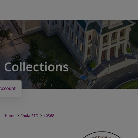
Account
>
>
Home
Chula-ETD
40568