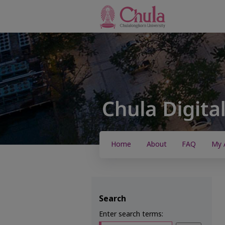
Home
About
FAQ
My 
Search
Enter search terms: