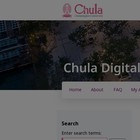
Home
About
FAQ
My 
Search
Enter search terms: