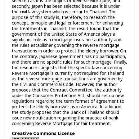
selected as it is the origins of Reverse Mortgage, and
secondly, Japan has been selected because it is under
the civil law system which is similar to Thailand. The
purpose of this study is, therefore, to research the
concept, principle and legal enforcement for enhancing
fair treatments in Thailand. The result found that the
government of the United State of America plays a
significant role as a mortgage insurance authority and
the rules establisher governing the reverse mortgage
transactions in order to protect the elderly borrower. On
the contrary, Japanese government has no participation,
and there are no specific rules for such mortgage. Finally,
the research suggests that the specific law concerning
Reverse Mortgage is currently not required for Thailand
as the reverse mortgage transactions are governed by
the Civil and Commercial Code. However, the author
proposes that the Contract Committee, the authority
under the Consumer Protection Act, should set up new
regulations regarding the term format of agreement to
protect the elderly borrower as in America. In addition,
the study proposes that the Bank of Thailand should
issue new notification regarding the practice of bank
concerning Reverse Mortgage for fair treatment.
Creative Commons License