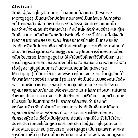
Abstract
สินเชื่อผู้สูงอายุในรูปแบบการจำนองแบบย้อนกลับ (Reverse
Mortgage) เป็นสินเชื่อที่มีอสังหาริมทรัพย์เป็นหลักประกันการชำระ
หนี้ โดยผู้ขอสินเชื่อไม่มีหน้าที่ชำระเงินสำหรับเงินต้นหรือดอกเบี้ย
จนกว่าหนี้ทั้งหมดจะถึงกำหนดชำระ ทั้งนี้ หนี้จะถึงกำหนดชำระและผู้ให้
สินเชื่อสามารถบังคับทรัพย์หลักประกันเพื่อชำระหนี้ได้ก็ต่อเมื่อผู้ขอสิน
เชื่อตาย ขายทรัพย์หลักประกัน ย้ายออกจากบ้านซึ่งเป็นทรัพย์หลัก
ประกัน หรือเป็นไปตามเงื่อนไขที่กำหนดในสัญญา ตามที่ประเทศไทยได้
มีแนวคิดที่จะนำรูปแบบสินเชื่อผู้สูงอายุในรูปแบบการจำนองแบบย้อน
กลับ(Reverse Mortgage) มาใช้ ผู้เขียนจึงศึกษาวิจัยถึงปัญหาและ
การนำกฎหมายที่เกี่ยวข้องมาบังคับใช้กับสินเชื่อดังกล่าว หลักการให้สิน
เชื่อผู้สูงอายุในรูปแบบการจำนองแบบย้อนกลับ (Reverse
Mortgage) ได้มีการใช้อย่างแพร่หลายในต่างประเทศ โดยผู้เขียนได้
ศึกษาหลักการของประเทศสหรัฐอเมริกา ซึ่งเป็นต้นแบบของสินเชื่อดัง
กล่าว และศึกษาหลักการของประเทศญี่ปุ่นซึ่งเป็นประเทศที่ใช้ระบบ
กฎหมายลายลักษณ์อักษร เพื่อหาแนวคิดและหลักการที่เหมาะสมในการ
กำหนดรูปแบบ แนวทางการบังคับใช้กฎหมายให้เกิดความถูกต้องและ
เป็นธรรมในประเทศไทยต่อไป จากการศึกษาพบว่า ประเทศ
สหรัฐอเมริกา รัฐได้เข้ามามีบทบาทในการประกันสินเชื่อและได้ออก
กฎหมายเพื่อกำหนดหลักเกณฑ์ในการควบคุมการให้สินเชื่อและ
คุ้มครองผู้ขอสินเชื่อซึ่งเป็นผู้สูงอายุ ส่วนประเทศญี่ปุ่น รัฐไม่ได้เข้ามา
ประกันสินเชื่อและไม่มีกฎหมายเกี่ยวกับสินเชื่อผู้สูงอายุในรูปแบบการ
จำนองแบบย้อนกลับ (Reverse Mortgage) เป็นการเฉพาะ จากผล
การศึกษา เห็นว่า ประเทศไทยยังไม่มีความจำเป็นที่จะต้องออกกฎหมาย