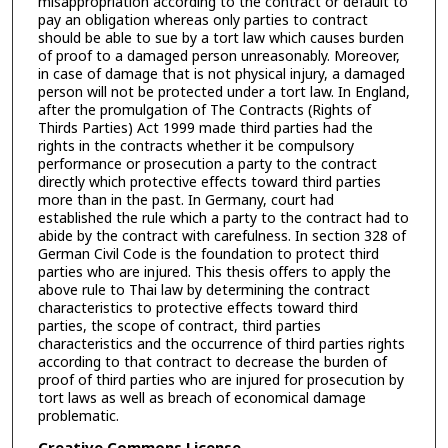
misappropriation according to the contract or default to
pay an obligation whereas only parties to contract
should be able to sue by a tort law which causes burden
of proof to a damaged person unreasonably. Moreover,
in case of damage that is not physical injury, a damaged
person will not be protected under a tort law. In England,
after the promulgation of The Contracts (Rights of
Thirds Parties) Act 1999 made third parties had the
rights in the contracts whether it be compulsory
performance or prosecution a party to the contract
directly which protective effects toward third parties
more than in the past. In Germany, court had
established the rule which a party to the contract had to
abide by the contract with carefulness. In section 328 of
German Civil Code is the foundation to protect third
parties who are injured. This thesis offers to apply the
above rule to Thai law by determining the contract
characteristics to protective effects toward third
parties, the scope of contract, third parties
characteristics and the occurrence of third parties rights
according to that contract to decrease the burden of
proof of third parties who are injured for prosecution by
tort laws as well as breach of economical damage
problematic.