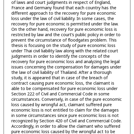
of laws and court judgments in respect of England,
France and Germany found that each country has the
different approach to the recovery for pure economic
loss under the law of civil liability. In some cases, the
recovery for pure economic is permitted under the law.
On the other hand, recovery for pure economic loss is
restricted by law and the court’s public policy in order to
prevent the circumstance of floodgates problem. This
thesis is focusing on the study of pure economic loss
under Thai civil liability law along with the related court
judgments in order to identify the concepts of the
recovery for pure economic loss and analyzing the legal
issues concerning the compensation for damages under
the law of civil liability of Thailand. After a thorough
study, it is appeared that in case of the breach of
contract causing pure economic loss, the claimant is
able to be compensated for pure economic loss under
Section 222 of Civil and Commercial Code in some
circumstances. Conversely, in case of the pure economic
loss caused by wrongful act, claimant suffered pure
economic loss is not entitled to claim for the damages
in some circumstances since pure economic loss is not
recognized by Section 420 of Civil and Commercial Code.
Accordingly, in order to allow the claimant who suffered
pure economic loss caused by the wrongful act to be