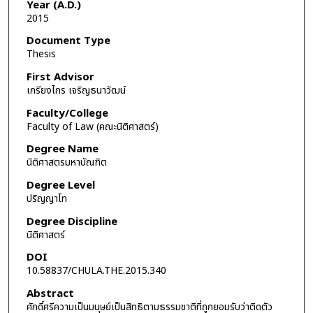
Year (A.D.)
2015
Document Type
Thesis
First Advisor
เกรียงไกร เจริญธนาวัฒน์
Faculty/College
Faculty of Law (คณะนิติศาสตร์)
Degree Name
นิติศาสตรมหาบัณฑิต
Degree Level
ปริญญาโท
Degree Discipline
นิติศาสตร์
DOI
10.58837/CHULA.THE.2015.340
Abstract
ศักดิ์ศรีความเป็นมนุษย์เป็นสิทธิตามธรรมชาติที่ถูกยอมรับว่าติดตัว