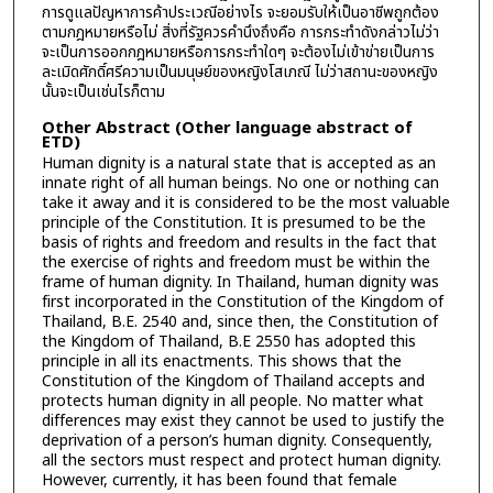
การดูแลปัญหาการค้าประเวณีอย่างไร จะยอมรับให้เป็นอาชีพถูกต้อง
ตามกฎหมายหรือไม่ สิ่งที่รัฐควรคำนึงถึงคือ การกระทำดังกล่าวไม่ว่า
จะเป็นการออกกฎหมายหรือการกระทำใดๆ จะต้องไม่เข้าข่ายเป็นการ
ละเมิดศักดิ์ศรีความเป็นมนุษย์ของหญิงโสเภณี ไม่ว่าสถานะของหญิง
นั้นจะเป็นเช่นไรก็ตาม
Other Abstract (Other language abstract of
ETD)
Human dignity is a natural state that is accepted as an
innate right of all human beings. No one or nothing can
take it away and it is considered to be the most valuable
principle of the Constitution. It is presumed to be the
basis of rights and freedom and results in the fact that
the exercise of rights and freedom must be within the
frame of human dignity. In Thailand, human dignity was
first incorporated in the Constitution of the Kingdom of
Thailand, B.E. 2540 and, since then, the Constitution of
the Kingdom of Thailand, B.E 2550 has adopted this
principle in all its enactments. This shows that the
Constitution of the Kingdom of Thailand accepts and
protects human dignity in all people. No matter what
differences may exist they cannot be used to justify the
deprivation of a person’s human dignity. Consequently,
all the sectors must respect and protect human dignity.
However, currently, it has been found that female