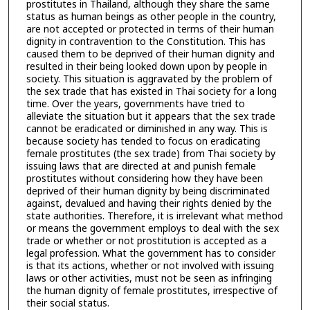
prostitutes in Thailand, although they share the same
status as human beings as other people in the country,
are not accepted or protected in terms of their human
dignity in contravention to the Constitution. This has
caused them to be deprived of their human dignity and
resulted in their being looked down upon by people in
society. This situation is aggravated by the problem of
the sex trade that has existed in Thai society for a long
time. Over the years, governments have tried to
alleviate the situation but it appears that the sex trade
cannot be eradicated or diminished in any way. This is
because society has tended to focus on eradicating
female prostitutes (the sex trade) from Thai society by
issuing laws that are directed at and punish female
prostitutes without considering how they have been
deprived of their human dignity by being discriminated
against, devalued and having their rights denied by the
state authorities. Therefore, it is irrelevant what method
or means the government employs to deal with the sex
trade or whether or not prostitution is accepted as a
legal profession. What the government has to consider
is that its actions, whether or not involved with issuing
laws or other activities, must not be seen as infringing
the human dignity of female prostitutes, irrespective of
their social status.