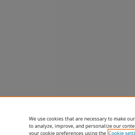
We use cookies that are necessary to make our
to analyze, improve, and personalize our conte
your cookie preferences using the
Cookie sett