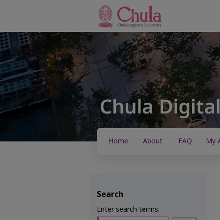
Home
About
FAQ
My 
Search
Enter search terms: