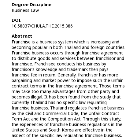
Degree Discipline
Business Law
DOI
10.58837/CHULA.THE.2015.386
Abstract
Franchise is a business system which is increasing and
becoming popular in both Thailand and foreign countries.
Franchise business occurs through franchise agreement
to distribute goods and services between franchisor and
franchisee. Franchisee conducts his business by
franchisor’s knowledge and trademark then pays
franchise fee in return. Generally, franchisor has more
bargaining and market power to impose such the unfair
contract terms in the franchise agreement. Those terms
may take too many advantages from other party and
becomes illegal. It has been found from the study that
currently Thailand has no specific law regulating
franchise business. Thailand regulates franchise business
by the Civil and Commercial Code, the Unfair Contract
Term Act and the Competition Act. Through this study,
the experiences of franchise business regulations in the
United States and South Korea are effective in the
aspect of the specific law regulating franchise business.