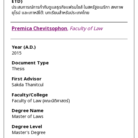
ETD)
ประสบการณ์การกำกับดูแลธุรกิจแฟรนไชส์ ในสหรัฐอเมริกา สหภาพ
ยุโรป และเกาหลีใต้: บทเรียนสำหรับประเทศไทย
Author
Premica Chevitsophon
,
Faculty of Law
Year (A.D.)
2015
Document Type
Thesis
First Advisor
Sakda Thanitcul
Faculty/College
Faculty of Law (คณะนิติศาสตร์)
Degree Name
Master of Laws
Degree Level
Master's Degree