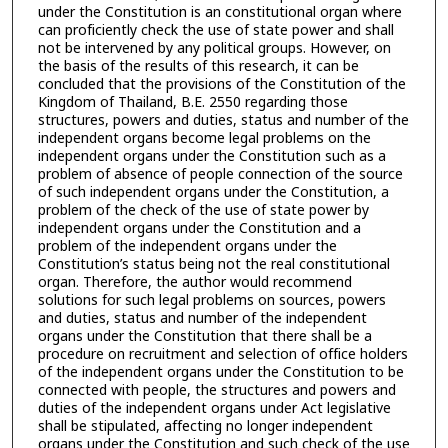
under the Constitution is an constitutional organ where
can proficiently check the use of state power and shall
not be intervened by any political groups. However, on
the basis of the results of this research, it can be
concluded that the provisions of the Constitution of the
Kingdom of Thailand, B.E. 2550 regarding those
structures, powers and duties, status and number of the
independent organs become legal problems on the
independent organs under the Constitution such as a
problem of absence of people connection of the source
of such independent organs under the Constitution, a
problem of the check of the use of state power by
independent organs under the Constitution and a
problem of the independent organs under the
Constitution’s status being not the real constitutional
organ. Therefore, the author would recommend
solutions for such legal problems on sources, powers
and duties, status and number of the independent
organs under the Constitution that there shall be a
procedure on recruitment and selection of office holders
of the independent organs under the Constitution to be
connected with people, the structures and powers and
duties of the independent organs under Act legislative
shall be stipulated, affecting no longer independent
organs under the Constitution and such check of the use