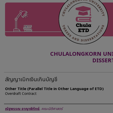
CHULALONGKORN UNIV
DISSER
สัญญาเบิกเงินเกินบัญชี
Other Title (Parallel Title in Other Language of ETD)
Overdraft Contract
Author
ณัฐพรรณ อาญาพิทักษ์
,
คณะนิติศาสตร์