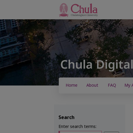
Home
About
FAQ
My 
Search
Enter search terms: