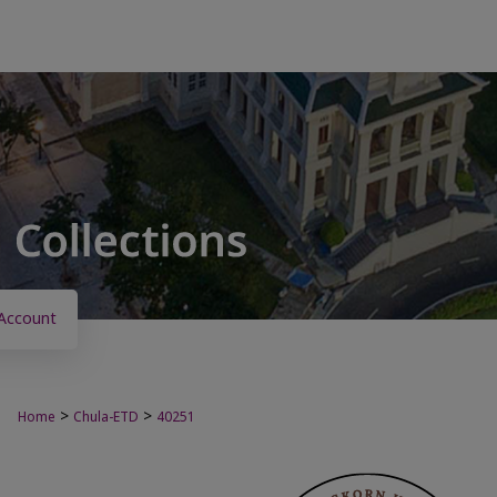
Account
>
>
Home
Chula-ETD
40251