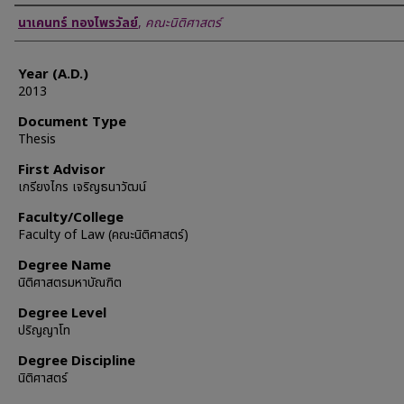
Author
นาเคนทร์ ทองไพรวัลย์
,
คณะนิติศาสตร์
Year (A.D.)
2013
Document Type
Thesis
First Advisor
เกรียงไกร เจริญธนาวัฒน์
Faculty/College
Faculty of Law (คณะนิติศาสตร์)
Degree Name
นิติศาสตรมหาบัณฑิต
Degree Level
ปริญญาโท
Degree Discipline
นิติศาสตร์