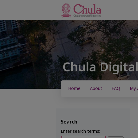
Home
About
FAQ
My 
Search
Enter search terms: