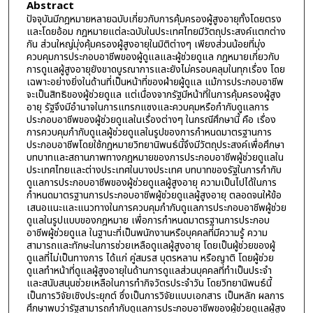
Abstract
ปัจจุบันมีกฎหมายหลายฉบับเกี่ยวกับการคุ้มครองผู้สูงอายุทั้งโดยตรง
และโดยอ้อม กฎหมายแต่ละฉบับในประเทศไทยมีวัตถุประสงค์แตกต่าง
กัน ส่วนใหญ่มุ่งคุ้มครองผู้สูงอายุในมิติต่างๆ เพียงส่วนน้อยที่มุ่ง
ควบคุมการประกอบอาชีพของผู้ดูแลและผู้ช่วยดูแล กฎหมายเกี่ยวกับ
การดูแลผู้สูงอายุยังขาดบูรณาการและยังไม่ครอบคลุมในทุกเรื่อง โดย
เฉพาะอย่างยิ่งในด้านที่เป็นหน้าที่ของฝ่ายผู้ดูแล แม้การประกอบอาชีพ
จะเป็นสิทธิของผู้ช่วยดูแล แต่เนื่องจากรัฐมีหน้าที่ในการคุ้มครองผู้สูง
อายุ รัฐจึงมีอำนาจในการแทรกแซงและควบคุมหรือกำกับดูแลการ
ประกอบอาชีพของผู้ช่วยดูแลในเรื่องต่างๆ ในกรณีศึกษานี้ คือ เรื่อง
การควบคุมกำกับดูแลผู้ช่วยดูแลในรูปของการกำหนดมาตรฐานการ
ประกอบอาชีพโดยใช้กฎหมายวิทยานิพนธ์นี้จึงมีวัตถุประสงค์เพื่อศึกษา
บทบาทและสถานภาพทางกฎหมายของการประกอบอาชีพผู้ช่วยดูแลใน
ประเทศไทยและต่างประเทศในบางประเทศ บทบาทของรัฐในการกำกับ
ดูแลการประกอบอาชีพของผู้ช่วยดูแลผู้สูงอายุ ความเป็นไปได้ในการ
กำหนดมาตรฐานการประกอบอาชีพผู้ช่วยดูแลผู้สูงอายุ ตลอดจนให้ข้อ
เสนอแนะและแนวทางในการควบคุมกำกับดูแลการประกอบอาชีพผู้ช่วย
ดูแลในรูปแบบของกฎหมาย เพื่อการกำหนดมาตรฐานการประกอบ
อาชีพผู้ช่วยดูแล ในฐานะที่เป็นพนักงานหรือบุคคลที่มีความรู้ ความ
สามารถและทักษะในการช่วยเหลือดูแลผู้สูงอายุ โดยเป็นผู้ช่วยของผู้
ดูแลที่ไม่เป็นทางการ ได้แก่ คู่สมรส บุตรหลาน หรือญาติ โดยผู้ช่วย
ดูแลทำหน้าที่ดูแลผู้สูงอายุในด้านการดูแลส่วนบุคคลที่ทำเป็นประจำ
และสนับสนุนช่วยเหลือในการทำกิจวัตรประจำวัน โดยวิทยานิพนธ์นี้
เป็นการวิจัยเชิงประยุกต์ ซึ่งเป็นการวิจัยแบบเอกสาร เป็นหลัก ผลการ
ศึกษาพบว่ารัฐสามารถกำกับดูแลการประกอบอาชีพของผู้ช่วยดูแลผู้สูง