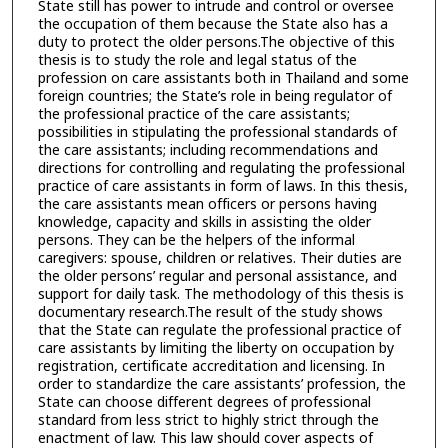
State still has power to intrude and control or oversee
the occupation of them because the State also has a
duty to protect the older persons.The objective of this
thesis is to study the role and legal status of the
profession on care assistants both in Thailand and some
foreign countries; the State’s role in being regulator of
the professional practice of the care assistants;
possibilities in stipulating the professional standards of
the care assistants; including recommendations and
directions for controlling and regulating the professional
practice of care assistants in form of laws. In this thesis,
the care assistants mean officers or persons having
knowledge, capacity and skills in assisting the older
persons. They can be the helpers of the informal
caregivers: spouse, children or relatives. Their duties are
the older persons’ regular and personal assistance, and
support for daily task. The methodology of this thesis is
documentary research.The result of the study shows
that the State can regulate the professional practice of
care assistants by limiting the liberty on occupation by
registration, certificate accreditation and licensing. In
order to standardize the care assistants’ profession, the
State can choose different degrees of professional
standard from less strict to highly strict through the
enactment of law. This law should cover aspects of