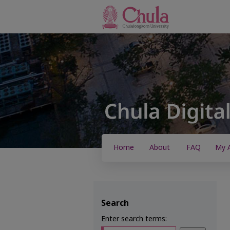
Home
About
FAQ
My 
Search
Enter search terms: