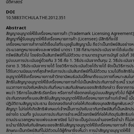
นิติศาสตร์
DOI
10.58837/CHULA.THE.2012.351
Abstract
สัญญาอนุญาตให้ใช้เครื่องหมายการค้า (Trademark Licensing Agreement)
สัญญาที่ผู้รับอนุญาตให้ใช้เครื่องหมายการค้า (Licensee) มีสิทธิที่จะใช้
เครื่องหมายการค้าภายใต้เงื่อนไขที่ระบุอยู่ในสัญญานั้น ถือว่าเป็นทรัพย์สินอย่าง
ประมวลกฎหมายแพ่งและพาณิชย์ มาตรา 138 ที่สามารถประเมินราคาได้เช่นเดีย
ทรัพย์สินทั่วไป โดยจัดเป็นสินทรัพย์ที่ไม่มีตัวตน ตามมาตรฐานการบัญชี ฉบับที่ 38 
รูปแบบการประเมินอยู่ด้วยกัน 3 วิธี คือ 1. วิธีประเมินจากต้นทุน 2. วิธีประเมิน
ตลาด 3. วิธีประเมินจากรายได้ โดยวิธีการประเมินด้วยได้รายได้ จัดเป็นวิธีการประ
ได้รับความนิยมมากที่สุดสำหรับการประเมินสินทรัพย์ที่ไม่มีตัวตน รวมไปถึงสิทธิ
อนุญาตให้ใช้เครื่องหมายการค้าวิทยานิพนธ์ฉบับนี้ศึกษาถึงแนวทางที่เหมาะสมใ
สิทธิในสัญญาอนุญาตให้ใช้เครื่องหมายการค้าไปเป็นหลักประกันการชำระหนี้ รวมท
แนวทางการบังคับหลักประกันที่เหมาะสมกับลักษณะของสิทธิดังกล่าว ซึ่งจากการ
พบว่า วิธีการโอนสิทธิเรียกร้อง หรือการทำข้อตกลงในรูปแบบสัญญาทั่วไป ที่ผู้ให
ประกันตกลงที่จะมอบสิทธิในสัญญาอนุญาตให้ใช้เครื่องหมายการค้าแก่เจ้าหนี้ เมื่
ปฏิบัติตามสัญญาประธาน ข้อตกลงดังกล่าวก่อให้เกิดเพียงบุคลสิทธิผูกพันระหว่า
สัญญา ไม่ก่อให้เกิดสิทธิพิเศษแก่เจ้าหนี้ในการบังคับเอากับทรัพย์สินที่เป็นหลักป
อย่างใด รวมทั้ง รูปแบบการประกันการชำระหนี้ด้วยทรัพย์ที่ก่อให้เกิดบุริมสิทธิแก่เจ
ตามประมวลกฎหมายแพ่งและพาณิชย์ ไม่ว่าจะเป็นรูปแบบจำนองหรือจำนำ ก็ไม่สา
จะนำมาใช้บังคับกับลักษณะของสิทธิในสัญญาอนุญาตให้ใช้เครื่องหมายการค้า ซึ่งม
ลักษณะเป็นทรัพย์สินที่ไม่มีตัวตนได้ผู้ศึกษาจึงเห็นว่า การนำสัญญาอนุญาตให้ใช้