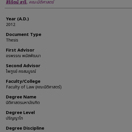
Author
สิริรัตน์ สารี
,
คณะนิติศาสตร์
Year (A.D.)
2012
Document Type
Thesis
First Advisor
อรพรรณ พนัสพัฒนา
Second Advisor
ไพฑูรย์ คงสมบูรณ์
Faculty/College
Faculty of Law (คณะนิติศาสตร์)
Degree Name
นิติศาสตรมหาบัณฑิต
Degree Level
ปริญญาโท
Degree Discipline