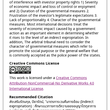
of interference with investor property rights 1) Severity
of economic impact and loss of control or enjoyment
and 2) Duration of the governmental measures 2.
Frustration of the investor’s legitimate expectations 3.
Lack of proportionality 4. Character of the governmental
measures. Most international decisions treat the
severity of economic impact caused by a government
action as an important element in determining whether
it rises to the level of an indirect expropriation. In
addition, The arbitral tribunal need to consider the
character of governmental measures which refer to
promote the social purpose or the general welfare that
is commonly accepted as the police power of the states.
Creative Commons License
This work is licensed under a
Creative Commons
Attribution-NonCommercial-No Derivative Works 4.0
International License
.
Recommended Citation
ส่งเสริมรัตนกุล, ปิยารัตน์, "มาตรการเวนคืนทางอ้อม (Indirect
expropriation) : ศึกษาแนวทางการตีความของอนุญาโตตุลาการ