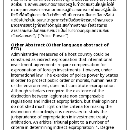
สัดส่วน 4. ลักษณะของมาตรการของรัฐ ในคำตัดสินส่วนใหญ่แล้วให้
ความรุนแรงของการกระทบต่อเศรษฐกิจของการกระทำของรัฐนั้นเป็น
ปัจจัยที่สำคัญในการตัดสินว่าถึงระดับเป็นการเวนคืนทางอ้อมหรือไม่
แต่ยิ่งไปกว่านั้น อนุญาโตตุลาการจำเป็นต้องพิจารณาลักษณะของ
มาตรการของรัฐที่อ้างถึงวัตถุประสงค์ทางสังคมหรือสวัสดิการ
สาธารณะอันเป็นที่ยอมรับกันว่าเป็นอำนาจควบคุมดูแลความสงบ
เรียบร้อยของรัฐ (“Police Power")
Other Abstract (Other language abstract of
ETD)
Administrative measures of a host country could be
construed as indirect expropriation that international
investment agreements require compensation for
expropriation of foreign investments. However, under
international law, The exercise of police power by States
in order to protect public order or morals, human health
or the environment, does not constitute expropriation.
Although scholars recognize the existence of the
distinction between legitimate non-compensable
regulations and indirect expropriation, but their opinions
do not shed much light on the criteria for making the
distinction. Accordingly it is necessary to study the
jurisprudence of expropriation in investment treaty
arbitration. An arbitral tribunal point to a number of
criteria in determining indirect expropriation: 1. Degree