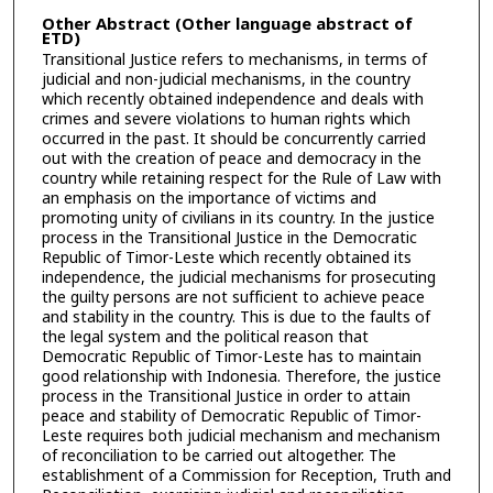
Other Abstract (Other language abstract of
ETD)
Transitional Justice refers to mechanisms, in terms of
judicial and non-judicial mechanisms, in the country
which recently obtained independence and deals with
crimes and severe violations to human rights which
occurred in the past. It should be concurrently carried
out with the creation of peace and democracy in the
country while retaining respect for the Rule of Law with
an emphasis on the importance of victims and
promoting unity of civilians in its country. In the justice
process in the Transitional Justice in the Democratic
Republic of Timor-Leste which recently obtained its
independence, the judicial mechanisms for prosecuting
the guilty persons are not sufficient to achieve peace
and stability in the country. This is due to the faults of
the legal system and the political reason that
Democratic Republic of Timor-Leste has to maintain
good relationship with Indonesia. Therefore, the justice
process in the Transitional Justice in order to attain
peace and stability of Democratic Republic of Timor-
Leste requires both judicial mechanism and mechanism
of reconciliation to be carried out altogether. The
establishment of a Commission for Reception, Truth and