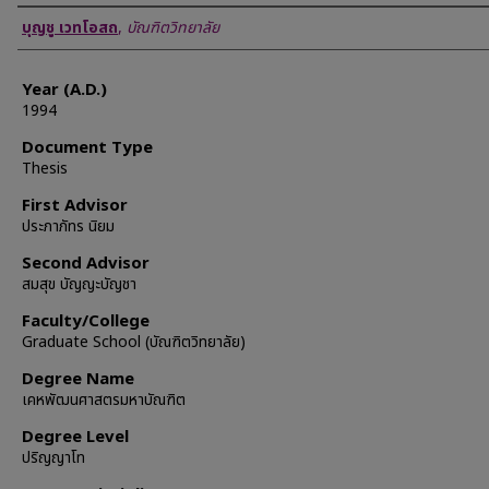
Author
บุญชู เวทโอสถ
,
บัณฑิตวิทยาลัย
Year (A.D.)
1994
Document Type
Thesis
First Advisor
ประภาภัทร นิยม
Second Advisor
สมสุข บัญญะบัญชา
Faculty/College
Graduate School (บัณฑิตวิทยาลัย)
Degree Name
เคหพัฒนศาสตรมหาบัณฑิต
Degree Level
ปริญญาโท