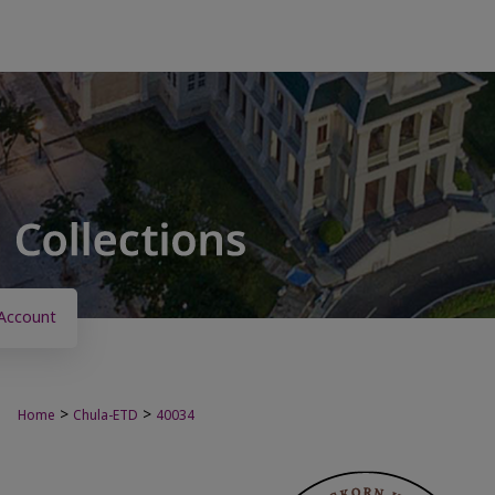
Account
>
>
Home
Chula-ETD
40034