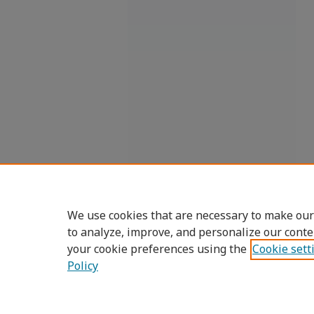
We use cookies that are necessary to make our
to analyze, improve, and personalize our conte
your cookie preferences using the
Cookie sett
Policy