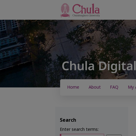
Home
About
FAQ
My 
Search
Enter search terms: