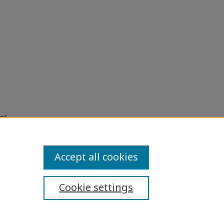
ณีศึกษา
ations
Accept all cookies
Cookie settings
ibility Statement