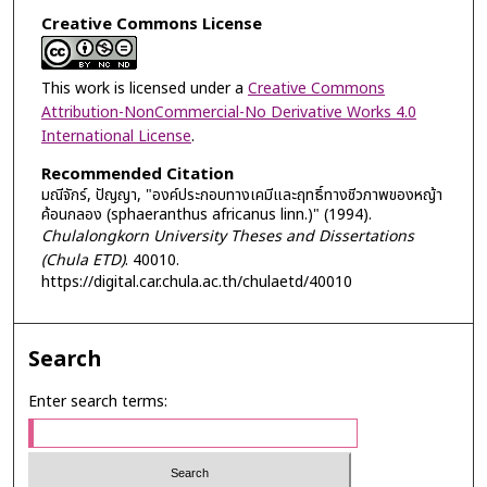
Creative Commons License
This work is licensed under a
Creative Commons
Attribution-NonCommercial-No Derivative Works 4.0
International License
.
Recommended Citation
มณีจักร์, ปัญญา, "องค์ประกอบทางเคมีและฤทธิ์ทางชีวภาพของหญ้า
ค้อนกลอง (sphaeranthus africanus linn.)" (1994).
Chulalongkorn University Theses and Dissertations
(Chula ETD)
. 40010.
https://digital.car.chula.ac.th/chulaetd/40010
Search
Enter search terms: