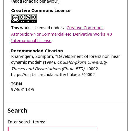
เคออส (chaotic behaviour)
Creative Commons License
This work is licensed under a
Creative Commons
Attribution-NonCommercial-No Derivative Works 4.0
International License
.
Recommended Citation
Khan-ngern, Somporn, "Development of lorenz nonlinear
dynamic model" (1994).
Chulalongkorn University
Theses and Dissertations (Chula ETD)
. 40002.
https://digital.car.chula.ac.th/chulaetd/40002
ISBN
9746311379
Search
Enter search terms: