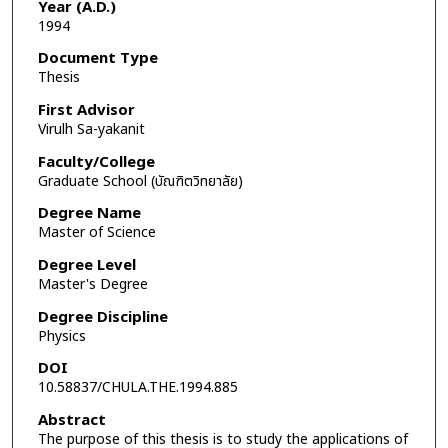
Year (A.D.)
1994
Document Type
Thesis
First Advisor
Virulh Sa-yakanit
Faculty/College
Graduate School (บัณฑิตวิทยาลัย)
Degree Name
Master of Science
Degree Level
Master's Degree
Degree Discipline
Physics
DOI
10.58837/CHULA.THE.1994.885
Abstract
The purpose of this thesis is to study the applications of