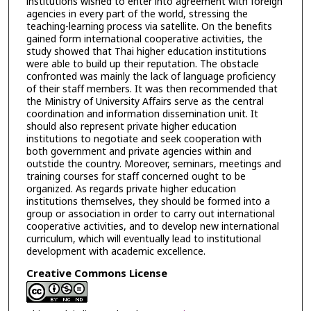
institutions wished to enter into agreement with foreign
agencies in every part of the world, stressing the
teaching-learning process via satellite. On the benefits
gained form international cooperative activities, the
study showed that Thai higher education institutions
were able to build up their reputation. The obstacle
confronted was mainly the lack of language proficiency
of their staff members. It was then recommended that
the Ministry of University Affairs serve as the central
coordination and information dissemination unit. It
should also represent private higher education
institutions to negotiate and seek cooperation with
both government and private agencies within and
outstide the country. Moreover, seminars, meetings and
training courses for staff concerned ought to be
organized. As regards private higher education
institutions themselves, they should be formed into a
group or association in order to carry out international
cooperative activities, and to develop new international
curriculum, which will eventually lead to institutional
development with academic excellence.
Creative Commons License