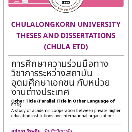
CHULALONGKORN UNIVERSITY
THESES AND DISSERTATIONS
(CHULA ETD)
การศึกษาความร่วมมือทาง
วิชาการระหว่างสถาบัน
อุดมศึกษาเอกชน กับหน่วย
งานต่างประเทศ
Other Title (Parallel Title in Other Language of
ETD)
A study of academic cooperation between private higher
education institutions and international organizations
Author
สุภัตรา วีรพลิน
,
บัณฑิตวิทยาลัย