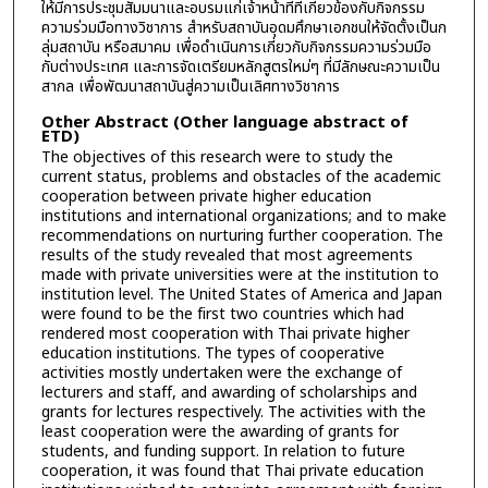
ให้มีการประชุมสัมมนาและอบรมแก่เจ้าหน้าที่ที่เกี่ยวข้องกับกิจกรรม
ความร่วมมือทางวิชาการ สำหรับสถาบันอุดมศึกษาเอกชนให้จัดตั้งเป็นก
ลุ่มสถาบัน หรือสมาคม เพื่อดำเนินการเกี่ยวกับกิจกรรมความร่วมมือ
กับต่างประเทศ และการจัดเตรียมหลักสูตรใหม่ๆ ที่มีลักษณะความเป็น
สากล เพื่อพัฒนาสถาบันสู่ความเป็นเลิศทางวิชาการ
Other Abstract (Other language abstract of
ETD)
The objectives of this research were to study the
current status, problems and obstacles of the academic
cooperation between private higher education
institutions and international organizations; and to make
recommendations on nurturing further cooperation. The
results of the study revealed that most agreements
made with private universities were at the institution to
institution level. The United States of America and Japan
were found to be the first two countries which had
rendered most cooperation with Thai private higher
education institutions. The types of cooperative
activities mostly undertaken were the exchange of
lecturers and staff, and awarding of scholarships and
grants for lectures respectively. The activities with the
least cooperation were the awarding of grants for
students, and funding support. In relation to future
cooperation, it was found that Thai private education