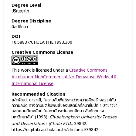
Degree Level
ปริญญาโท
Degree Discipline
ศิลปศึกษา
DOI
10.58837/CHULA.THE.1993.300
Creative Commons License
This work is licensed under a
Creative Commons
Attribution-NonCommercial-No Derivative Works 4.0
International License
.
Recommended Citation
เผ่าพัฒน์, ดาราณี, "ความสัมพันธ์ระหว่างความคิดสร้างสรรค์กับ
ความถนัด ทางด้านมิติสัมพันธ์ของนิสิตนักศึกษาชั้นปีที่ 1 สาขาวิชา
ออกแบบนิเทศศิลป์ ในสถาบันระดับอุดมศึกษา สังกัดทบวง
มหาวิทยาลัย" (1993).
Chulalongkorn University Theses
and Dissertations (Chula ETD)
. 39842.
https://digital.car.chula.ac.th/chulaetd/39842