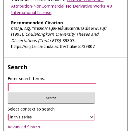
Attribution-NonCommercial-No Derivative Works 4.0
International License
.
Recommended Citation
อารีกุล, ณัฐ, "การจัดการมูลฝอยในเขตเทศบาลเมืองเพชรบุรี"
(1993).
Chulalongkorn University Theses and
Dissertations (Chula ETD)
. 39807.
https://digital.car.chula.ac.th/chulaetd/39807
Search
Enter search terms:
Select context to search:
Advanced Search