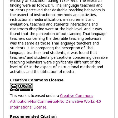
Ministry of Education during 1985-1992. The research
finding were as follows: 1. Thai language teachers and
students perceived that desirable teaching behaviors in
the aspect of instructional methods and activities,
instructional media utilization, measurement and
evaluation, teachers and students interactions and
classroom discipline were at the high level. And it was
found that the perception of outstanding Thai language
teachers concerning the desirable teaching behaviors
was the same as those Thai language teachers and
students. 2. In comparing the perception of Thai
language teachers and students, it was found that
teachers' and students' perceptions concerning desirable
teaching behaviors were significantly different of the
level of .05 in the aspect of instructional methods and
activities and the utilization of media.
Creative Commons License
This work is licensed under a
Creative Commons
Attribution-NonCommercial-No Derivative Works 4.0
International License
.
Recommended Citation