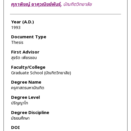
Author
ศุภาพิชญ์ อาศุวณิชย์พันธุ์
,
บัณฑิตวิทยาลัย
Year (A.D.)
1993
Document Type
Thesis
First Advisor
สุจริต เพียรชอบ
Faculty/College
Graduate School (บัณฑิตวิทยาลัย)
Degree Name
ครุศาสตรมหาบัณฑิต
Degree Level
ปริญญาโท
Degree Discipline
มัธยมศึกษา
DOI