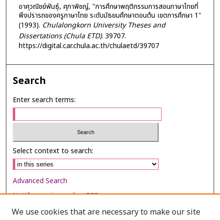
อาศุวณิชย์พันธุ์, ศุภาพิชญ์, "การศึกษาพฤติกรรมการสอนภาษาไทยที่
พึงปรารถของครูภาษาไทย ระดับมัธยมศึกษาตอนต้น เขตการศึกษา 1"
(1993).
Chulalongkorn University Theses and
Dissertations (Chula ETD)
. 39707.
https://digital.car.chula.ac.th/chulaetd/39707
Search
Enter search terms:
Select context to search:
Advanced Search
Notify me via email or
RSS
We use cookies that are necessary to make our site
Browse