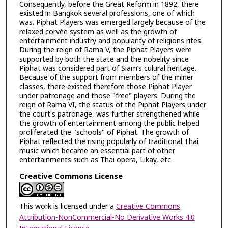
Consequently, before the Great Reform in 1892, there
existed in Bangkok several professions, one of which
was. Piphat Players was emerged largely because of the
relaxed corvée system as well as the growth of
entertainment industry and popularity of religions rites.
During the reign of Rama V, the Piphat Players were
supported by both the state and the nobelity since
Piphat was considered part of Siam’s culural heritage.
Because of the support from members of the miner
classes, there existed therefore those Piphat Player
under patronage and those "free" players. During the
reign of Rama VI, the status of the Piphat Players under
the court's patronage, was further strengthened while
the growth of entertainment among the public helped
proliferated the "schools" of Piphat. The growth of
Piphat reflected the rising popularly of traditional Thai
music which became an essential part of other
entertainments such as Thai opera, Likay, etc.
Creative Commons License
This work is licensed under a
Creative Commons
Attribution-NonCommercial-No Derivative Works 4.0