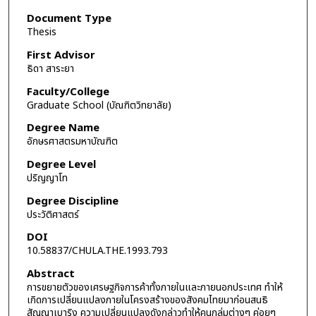
Document Type
Thesis
First Advisor
ธิดา สาระยา
Faculty/College
Graduate School (บัณฑิตวิทยาลัย)
Degree Name
อักษรศาสตรมหาบัณฑิต
Degree Level
ปริญญาโท
Degree Discipline
ประวัติศาสตร์
DOI
10.58837/CHULA.THE.1993.793
Abstract
การขยายตัวของเศรษฐกิจการค้าทั้งภายในและภายนอกประเทศ ทำให้
เกิดการเปลี่ยนแปลงภายในโครงสร้างของสังคมไทยมาก่อนสนธิ
สัญญาเบาริง ความเปลี่ยนแปลงดังกล่าวทำให้คนกลุ่มต่างๆ ค่อยๆ