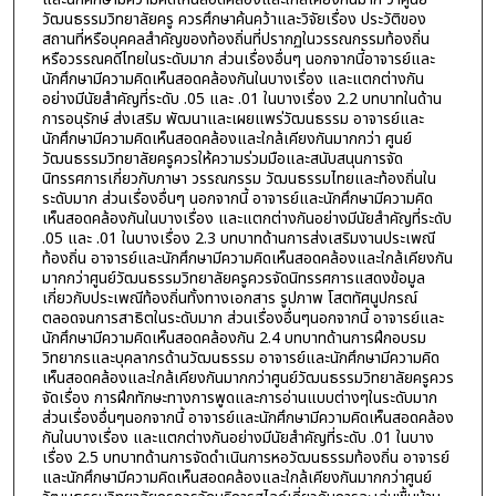
วัฒนธรรมวิทยาลัยครู ควรศึกษาค้นคว้าและวิจัยเรื่อง ประวัติของ
สถานที่หรือบุคคลสำคัญของท้องถิ่นที่ปรากฏในวรรณกรรมท้องถิ่น
หรือวรรณคดีไทยในระดับมาก ส่วนเรื่องอื่นๆ นอกจากนี้อาจารย์และ
นักศึกษามีความคิดเห็นสอดคล้องกันในบางเรื่อง และแตกต่างกัน
อย่างมีนัยสำคัญที่ระดับ .05 และ .01 ในบางเรื่อง 2.2 บทบาทในด้าน
การอนุรักษ์ ส่งเสริม พัฒนาและเผยแพร่วัฒนธรรม อาจารย์และ
นักศึกษามีความคิดเห็นสอดคล้องและใกล้เคียงกันมากกว่า ศูนย์
วัฒนธรรมวิทยาลัยครูควรให้ความร่วมมือและสนับสนุนการจัด
นิทรรศการเกี่ยวกับภาษา วรรณกรรม วัฒนธรรมไทยและท้องถิ่นใน
ระดับมาก ส่วนเรื่องอื่นๆ นอกจากนี้ อาจารย์และนักศึกษามีความคิด
เห็นสอดคล้องกันในบางเรื่อง และแตกต่างกันอย่างมีนัยสำคัญที่ระดับ
.05 และ .01 ในบางเรื่อง 2.3 บทบาทด้านการส่งเสริมงานประเพณี
ท้องถิ่น อาจารย์และนักศึกษามีความคิดเห็นสอดคล้องและใกล้เคียงกัน
มากกว่าศูนย์วัฒนธรรมวิทยาลัยครูควรจัดนิทรรศการแสดงข้อมูล
เกี่ยวกับประเพณีท้องถิ่นทั้งทางเอกสาร รูปภาพ โสตทัศนูปกรณ์
ตลอดจนการสาธิตในระดับมาก ส่วนเรื่องอื่นๆนอกจากนี้ อาจารย์และ
นักศึกษามีความคิดเห็นสอดคล้องกัน 2.4 บทบาทด้านการฝึกอบรม
วิทยากรและบุคลากรด้านวัฒนธรรม อาจารย์และนักศึกษามีความคิด
เห็นสอดคล้องและใกล้เคียงกันมากกว่าศูนย์วัฒนธรรมวิทยาลัยครูควร
จัดเรื่อง การฝึกทักษะทางการพูดและการอ่านแบบต่างๆในระดับมาก
ส่วนเรื่องอื่นๆนอกจากนี้ อาจารย์และนักศึกษามีความคิดเห็นสอดคล้อง
กันในบางเรื่อง และแตกต่างกันอย่างมีนัยสำคัญที่ระดับ .01 ในบาง
เรื่อง 2.5 บทบาทด้านการจัดดำเนินการหอวัฒนธรรมท้องถิ่น อาจารย์
และนักศึกษามีความคิดเห็นสอดคล้องและใกล้เคียงกันมากกว่าศูนย์