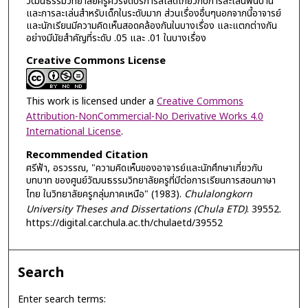
วัฒนธรรมวิทยาลัยครูควรจัดบริการสไลด์เกี่ยวกับการละเล่นพื้นบ้าน
และการละเล่นสำหรับเด็กในระดับมาก ส่วนเรื่องอื่นๆนอกจากนี้อาจารย์
และนักเรียนมีความคิดเห็นสอดคล้องกันในบางเรื่อง และแตกต่างกัน
อย่างมีนัยสำคัญที่ระดับ .05 และ .01 ในบางเรื่อง
Creative Commons License
This work is licensed under a
Creative Commons
Attribution-NonCommercial-No Derivative Works 4.0
International License
.
Recommended Citation
ศรีฟ้า, อรวรรณ, "ความคิดเห็นของอาจารย์และนักศึกษาเกี่ยวกับ
บทบาท ของศูนย์วัฒนธรรมวิทยาลัยครูที่มีต่อการเรียนการสอนภาษา
ไทย ในวิทยาลัยครูกลุ่มภาคเหนือ" (1983).
Chulalongkorn
University Theses and Dissertations (Chula ETD)
. 39552.
https://digital.car.chula.ac.th/chulaetd/39552
Search
Enter search terms: