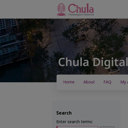
Home
About
FAQ
My 
Search
Enter search terms: