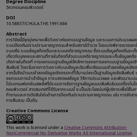
Degree Discipline
วิศวกรรมคอมพิวเตอร์
DOI
10.58837/CHULA.THE.1991.666
Abstract
การวิจัยนี้มีจุดมุ่งหมายเพื่อวิเคราะห์ออกแบบฐานข้อมูล และระบบการประมวลผ
ระบบป้องกันปราบปรามอาชญากรรมสำหรับสถานีตำรวจ โดยแบ่งพิจารณาออกเป
ระบบคือ ระบบข้อมูลท้องถิ่นและระบบคดีอาชญากรรม ซึ่งระบบข้อมูลท้องถิ่นจะเก็บข
เกี่ยวกับบุคคลและสถานที่ภายในท้องที่ส่วนระบบคดีอาชญากรรมจะเก็บข้อมูลคดีอ
เกิดภายในท้องที่ การออกแบบฐานข้อมูลใช้หลักการของการออกแบบฐานข้อมูลเชิ
สัมพันธ์ โดยเริ่มจากการวิเคราะห์ระบบข้อมูลเดิมเพื่อเขียนแบบจำลองข้อมูลเชิง
จากนั้นจึงนำแบบจำลองข้อมูลเชิงตรรกะที่ได้มาแปลงเป็นฐานข้อมูลเชิงสัมพันธ์ แ
ออกแบบการนำเข้าข้อมูล การแสดงผลข้อมูล วิธีการประมวลผล และพัฒนาระบบ
โปรแกรมฟอกซ์เบสพลัสที่มีระบบการจัดการฐานข้อมูลแบบสัมพันธ์บนเครื่องไมโ
คอมพิวเตอร์ สารสนเทศที่ได้รับจากระบบนี้ จะเป็นประโยชน์แก่ผู้บริหารเพื่อใช้ในก
ทำงานและการตัดสินใจในด้านการป้องกันปราบปรามอาชญากรรม เช่น การจัดส
การสืบสวน เป็นต้น
Creative Commons License
This work is licensed under a
Creative Commons Attribution-
NonCommercial-No Derivative Works 4.0 International License
.