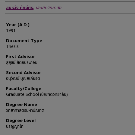
Author
สมหวัง ศักดิ์ศิริ
,
บัณฑิตวิทยาลัย
Year (A.D.)
1991
Document Type
Thesis
First Advisor
สุยุชน์ สัตยประกอบ
Second Advisor
อนุวัฒน์ บุณยเกียรติ
Faculty/College
Graduate School (บัณฑิตวิทยาลัย)
Degree Name
วิทยาศาสตรมหาบัณฑิต
Degree Level
ปริญญาโท