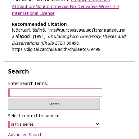
Attribution-NonCommercial-No Derivative Works 4.0
International License
.
Recommended Citation
โชติชานนท์, ธีรภัทธ์, "การพัฒนาวงจรขยายเซอร์โวกระแสตรงขนาด
2 กิโลวัตต์" (1991).
Chulalongkorn University Theses and
Dissertations (Chula ETD)
. 39498.
https://digital.car.chula.ac.th/chulaetd/39498
Search
Enter search terms:
Select context to search:
Advanced Search