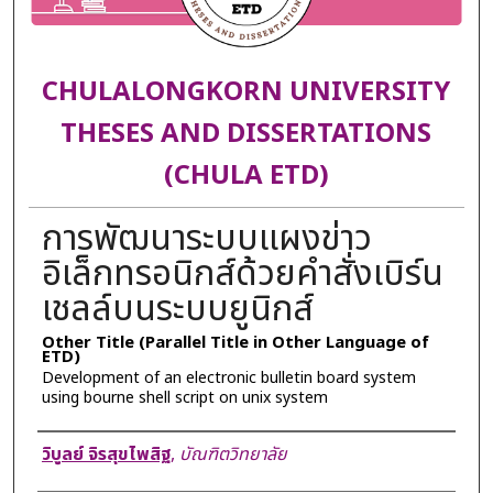
CHULALONGKORN UNIVERSITY
THESES AND DISSERTATIONS
(CHULA ETD)
การพัฒนาระบบแผงข่าว
อิเล็กทรอนิกส์ด้วยคำสั่งเบิร์น
เชลล์บนระบบยูนิกส์
Other Title (Parallel Title in Other Language of
ETD)
Development of an electronic bulletin board system
using bourne shell script on unix system
Author
วิบูลย์ จิรสุขไพสิฐ
,
บัณฑิตวิทยาลัย