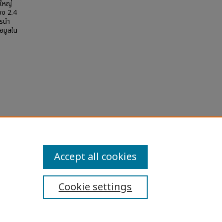
นใหญ่
อง 2.4
ารนำ
้อมูลใน
า
Accept all cookies
Cookie settings
ibility Statement