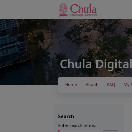
Home
About
FAQ
My 
Search
Enter search terms: