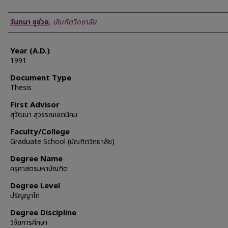
Author
วันทนา ชูช่วย
,
บัณฑิตวิทยาลัย
Year (A.D.)
1991
Document Type
Thesis
First Advisor
สุวัฒนา สุวรรณเขตนิคม
Faculty/College
Graduate School (บัณฑิตวิทยาลัย)
Degree Name
ครุศาสตรมหาบัณฑิต
Degree Level
ปริญญาโท
Degree Discipline
วิจัยการศึกษา