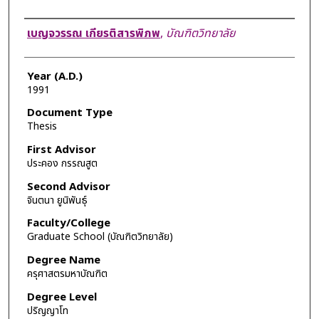
Author
เบญจวรรณ เกียรติสารพิภพ
,
บัณฑิตวิทยาลัย
Year (A.D.)
1991
Document Type
Thesis
First Advisor
ประคอง กรรณสูต
Second Advisor
จินตนา ยูนิพันธุ์
Faculty/College
Graduate School (บัณฑิตวิทยาลัย)
Degree Name
ครุศาสตรมหาบัณฑิต
Degree Level
ปริญญาโท