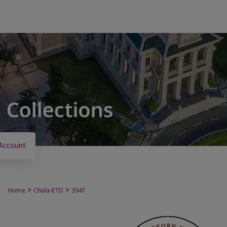
Account
>
>
Home
Chula-ETD
3941