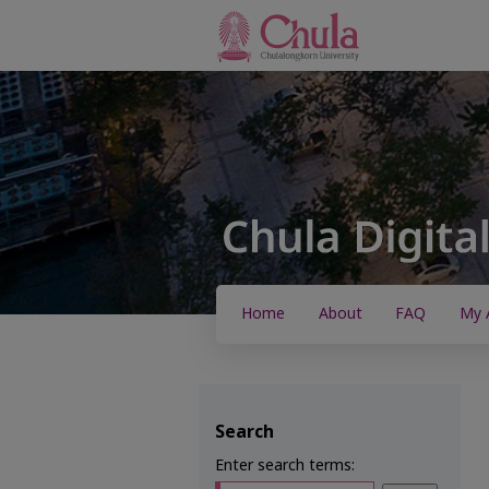
Home
About
FAQ
My 
Search
Enter search terms: