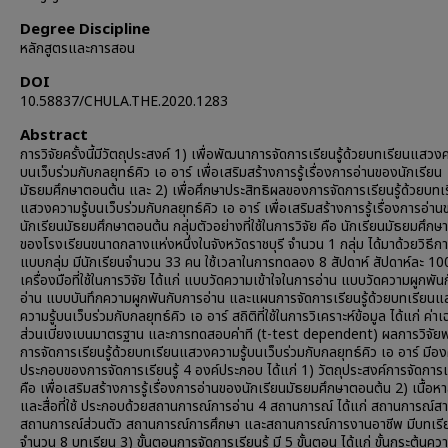
Degree Discipline
หลักสูตรและการสอน
DOI
10.58837/CHULA.THE.2020.1283
Abstract
การวิจัยครั้งนี้มีวัตถุประสงค์ 1) เพื่อพัฒนาการจัดการเรียนรู้ด้วยบทเรียนแสวงค
บนเว็บร่วมกับกลยุทธ์คิว เอ อาร์ เพื่อเสริมสร้างการรู้เรื่องการอ่านของนักเรียน
มัธยมศึกษาตอนต้น และ 2) เพื่อศึกษาประสิทธิผลของการจัดการเรียนรู้ด้วยบทเ
แสวงความรู้บนเว็บร่วมกับกลยุทธ์คิว เอ อาร์ เพื่อเสริมสร้างการรู้เรื่องการอ่า
นักเรียนมัธยมศึกษาตอนต้น กลุ่มตัวอย่างที่ใช้ในการวิจัย คือ นักเรียนมัธยมศึกษาป
ของโรงเรียนขนาดกลางแห่งหนึ่งในจังหวัดราชบุรี จำนวน 1 กลุ่ม ได้มาด้วยวิธีกา
แบบกลุ่ม มีนักเรียนจำนวน 33 คน ใช้เวลาในการทดลอง 8 สัปดาห์ สัปดาห์ละ 10
เครื่องมือที่ใช้ในการวิจัย ได้แก่ แบบวัดความเข้าใจในการอ่าน แบบวัดความผูกพัน
อ่าน แบบบันทึกความผูกพันกับการอ่าน และแผนการจัดการเรียนรู้ด้วยบทเรียน
ความรู้บนเว็บร่วมกับกลยุทธ์คิว เอ อาร์ สถิติที่ใช้ในการวิเคราะห์ข้อมูล ได้แก่ ค่าเฉ
ส่วนเบี่ยงเบนมาตรฐาน และการทดสอบค่าที (t-test dependent) ผลการวิจัยพ
การจัดการเรียนรู้ด้วยบทเรียนแสวงความรู้บนเว็บร่วมกับกลยุทธ์คิว เอ อาร์ มีอง
ประกอบของการจัดการเรียนรู้ 4 องค์ประกอบ ได้แก่ 1) วัตถุประสงค์การจัดการเร
คือ เพื่อเสริมสร้างการรู้เรื่องการอ่านของนักเรียนมัธยมศึกษาตอนต้น 2) เนื้อห
และสื่อที่ใช้ ประกอบด้วยสถานการณ์การอ่าน 4 สถานการณ์ ได้แก่ สถานการณ์
สถานการณ์ส่วนตัว สถานการณ์การศึกษา และสถานการณ์การงานอาชีพ มีบทเรียนท
จำนวน 8 บทเรียน 3) ขั้นตอนการจัดการเรียนรู้ มี 5 ขั้นตอน ได้แก่ ขั้นกระตุ้นค