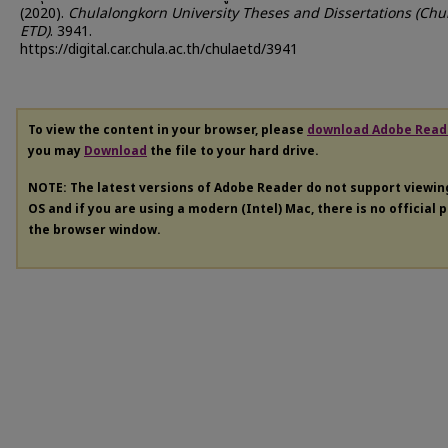
(2020).
Chulalongkorn University Theses and Dissertations (Chu
ETD)
. 3941.
https://digital.car.chula.ac.th/chulaetd/3941
To view the content in your browser, please
download Adobe Read
you may
Download
the file to your hard drive.
NOTE: The latest versions of Adobe Reader do not support viewi
OS and if you are using a modern (Intel) Mac, there is no official 
the browser window.