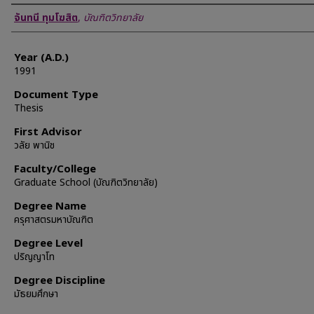
Author
จันทนี ทุมโฆสิต
,
บัณฑิตวิทยาลัย
Year (A.D.)
1991
Document Type
Thesis
First Advisor
วลัย พานิช
Faculty/College
Graduate School (บัณฑิตวิทยาลัย)
Degree Name
ครุศาสตรมหาบัณฑิต
Degree Level
ปริญญาโท
Degree Discipline
มัธยมศึกษา