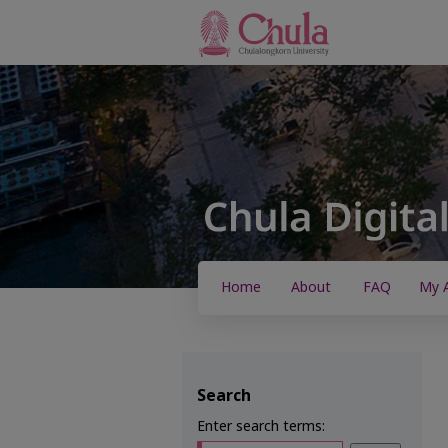
Home
About
FAQ
My 
Search
Enter search terms: