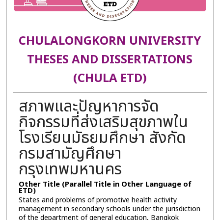
CHULALONGKORN UNIVERSITY
THESES AND DISSERTATIONS
(CHULA ETD)
สภาพและปัญหาการจัด
กิจกรรมที่ส่งเสริมสุขภาพใน
โรงเรียนมัธยมศึกษา สังกัด
กรมสามัญศึกษา
กรุงเทพมหานคร
Other Title (Parallel Title in Other Language of
ETD)
States and problems of promotive health activity
management in secondary schools under the jurisdiction
of the department of general education, Bangkok