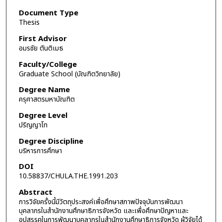
Document Type
Thesis
First Advisor
อมรชัย ตันติเมธ
Faculty/College
Graduate School (บัณฑิตวิทยาลัย)
Degree Name
ครุศาสตรมหาบัณฑิต
Degree Level
ปริญญาโท
Degree Discipline
บริหารการศึกษา
DOI
10.58837/CHULA.THE.1991.203
Abstract
การวิจัยครั้งนี้มีวัตถุประสงค์เพื่อศึกษาสภาพปัจจุบันการพัฒนา
บุคลากรในสำนักงานศึกษาธิการจังหวัด และเพื่อศึกษาปัญหาและ
อุปสรรคในการพัฒนาบุคลากรในสำนักงานศึกษาธิการจังหวัด ผู้วิจัยได้