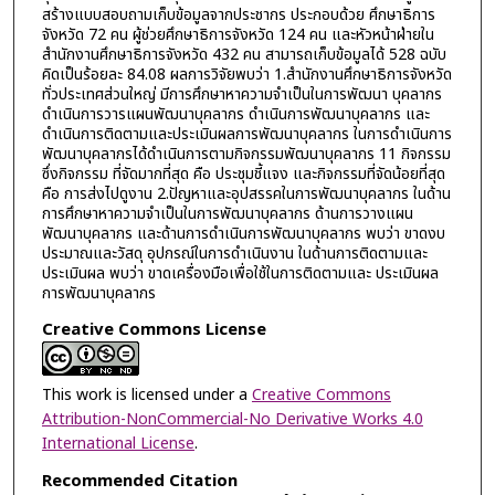
สร้างแบบสอบถามเก็บข้อมูลจากประชากร ประกอบด้วย ศึกษาธิการ
จังหวัด 72 คน ผู้ช่วยศึกษาธิการจังหวัด 124 คน และหัวหน้าฝ่ายใน
สำนักงานศึกษาธิการจังหวัด 432 คน สามารถเก็บข้อมูลได้ 528 ฉบับ
คิดเป็นร้อยละ 84.08 ผลการวิจัยพบว่า 1.สำนักงานศึกษาธิการจังหวัด
ทั่วประเทศส่วนใหญ่ มีการศึกษาหาความจำเป็นในการพัฒนา บุคลากร
ดำเนินการวารแผนพัฒนาบุคลากร ดำเนินการพัฒนาบุคลากร และ
ดำเนินการติดตามและประเมินผลการพัฒนาบุคลากร ในการดำเนินการ
พัฒนาบุคลากรได้ดำเนินการตามกิจกรรมพัฒนาบุคลากร 11 กิจกรรม
ซึ่งกิจกรรม ที่จัดมากที่สุด คือ ประชุมชี้แจง และกิจกรรมที่จัดน้อยที่สุด
คือ การส่งไปดูงาน 2.ปัญหาและอุปสรรคในการพัฒนาบุคลากร ในด้าน
การศึกษาหาความจำเป็นในการพัฒนาบุคลากร ด้านการวางแผน
พัฒนาบุคลากร และด้านการดำเนินการพัฒนาบุคลากร พบว่า ขาดงบ
ประมาณและวัสดุ อุปกรณ์ในการดำเนินงาน ในด้านการติดตามและ
ประเมินผล พบว่า ขาดเครื่องมือเพื่อใช้ในการติดตามและ ประเมินผล
การพัฒนาบุคลากร
Creative Commons License
This work is licensed under a
Creative Commons
Attribution-NonCommercial-No Derivative Works 4.0
International License
.
Recommended Citation