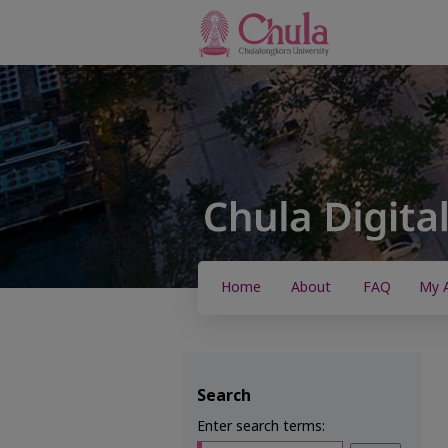
Home
About
FAQ
My 
Search
Enter search terms: