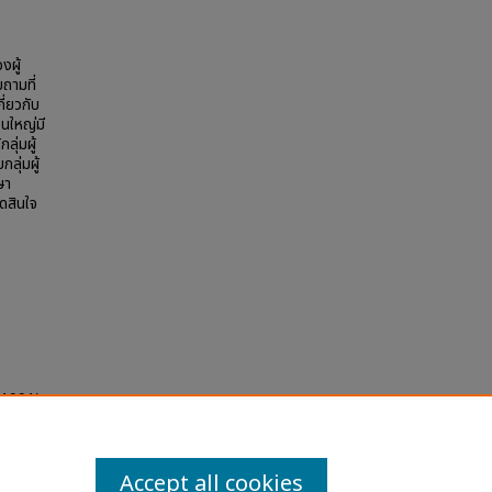
งผู้
ถามที่
ี่ยวกับ
นใหญ่มี
ุ่มผู้
ลุ่มผู้
ษา
ัดสินใจ
(1991).
Accept all cookies