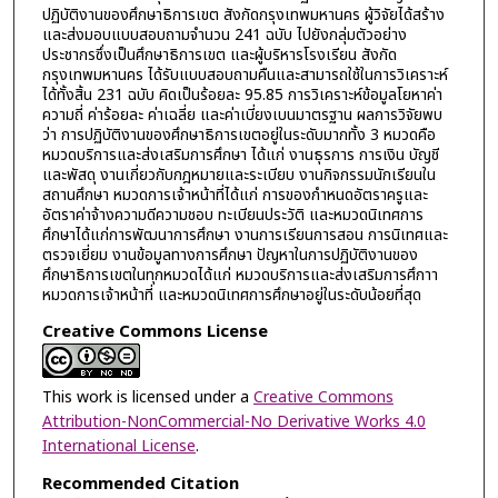
ปฏิบัติงานของศึกษาธิการเขต สังกัดกรุงเทพมหานคร ผู้วิจัยได้สร้าง
และส่งมอบแบบสอบถามจำนวน 241 ฉบับ ไปยังกลุ่มตัวอย่าง
ประชากรซึ่งเป็นศึกษาธิการเขต และผู้บริหารโรงเรียน สังกัด
กรุงเทพมหานคร ได้รับแบบสอบถามคืนและสามารถใช้ในการวิเคราะห์
ได้ทั้งสิ้น 231 ฉบับ คิดเป็นร้อยละ 95.85 การวิเคราะห์ข้อมูลโยหาค่า
ความถี่ ค่าร้อยละ ค่าเฉลี่ย และค่าเบี่ยงเบนมาตรฐาน ผลการวิจัยพบ
ว่า การปฏิบัติงานของศึกษาธิการเขตอยู่ในระดับมากทั้ง 3 หมวดคือ
หมวดบริการและส่งเสริมการศึกษา ได้แก่ งานธุรการ การเงิน บัญชี
และพัสดุ งานเกี่ยวกับกฎหมายและระเบียบ งานกิจกรรมนักเรียนใน
สถานศึกษา หมวดการเจ้าหน้าที่ได้แก่ การของกำหนดอัตราครูและ
อัตราค่าจ้างความดีความชอบ ทะเบียนประวัติ และหมวดนิเทศการ
ศึกษาได้แก่การพัฒนาการศึกษา งานการเรียนการสอน การนิเทศและ
ตรวจเยี่ยม งานข้อมูลทางการศึกษา ปัญหาในการปฏิบัติงานของ
ศึกษาธิการเขตในทุกหมวดได้แก่ หมวดบริการและส่งเสริมการศึกาา
หมวดการเจ้าหน้าที่ และหมวดนิเทศการศึกษาอยู่ในระดับน้อยที่สุด
Creative Commons License
This work is licensed under a
Creative Commons
Attribution-NonCommercial-No Derivative Works 4.0
International License
.
Recommended Citation