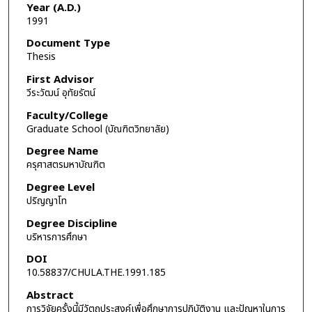
Year (A.D.)
1991
Document Type
Thesis
First Advisor
วีระวัฒน์ อุทัยรัตน์
Faculty/College
Graduate School (บัณฑิตวิทยาลัย)
Degree Name
ครุศาสตรมหาบัณฑิต
Degree Level
ปริญญาโท
Degree Discipline
บริหารการศึกษา
DOI
10.58837/CHULA.THE.1991.185
Abstract
การวิจัยครั้งนี้มีวัตถุประสงค์เพื่อศึกษาการปฏิบัติงาน และปัญหาในการ