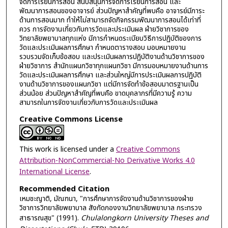
จัดการเรียนการสอน สนับสนุนการจัดการเรียนการสอน และ
พัฒนาการสอนของอาจารย์ ส่วนปัญหาสำคัญที่พบคือ อาจารย์มีภาระ
ด้านการสอนมาก ทำให้ไม่สามารถจัดกิจกรรมพัฒนาการสอนได้เท่าที่
ควร การจัดงานเกี่ยวกับการวัดและประเมินผล ฝ่ายวิชาการของ
วิทยาลัยพยาบาลทุกแห่ง มีการกำหนดระเบียบวิธีการปฏิบัติของการ
วัดและประเมินผลการศึกษา กำหนดตารางสอบ มอบหมายงาน
รวบรวมจัดเก็บข้อสอบ และประเมินผลการปฏิบัติงานด้านวิชาการของ
ฝ่ายวิชาการ สำนักแผนกวิชาทุกแผนกวิชา มีการมอบหมายงานด้านการ
วัดและประเมินผลการศึกษา และส่วนใหญ่มีการประเมินผลการปฏิบัติ
งานด้านวิชาการของแผนกวิชา แต่มีการจัดทำข้อสอบมาตรฐานเป็น
ส่วนน้อย ส่วนปัญหาสำคัญที่พบคือ ขาดบุคลากรที่มีความรู้ ความ
สามารถในการจัดงานเกี่ยวกับการวัดและประเมินผล
Creative Commons License
This work is licensed under a
Creative Commons
Attribution-NonCommercial-No Derivative Works 4.0
International License
.
Recommended Citation
เหมชะญาติ, มัณฑนา, "การศึกษาการจัดงานด้านวิชาการของฝ่าย
วิชาการวิทยาลัยพยาบาล สังกัดกองงานวิทยาลัยพยาบาล กระทรวง
สาธารณสุข" (1991).
Chulalongkorn University Theses and