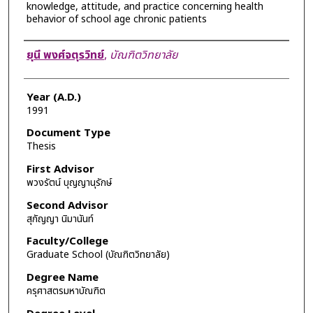
knowledge, attitude, and practice concerning health
behavior of school age chronic patients
Author
ยุนี พงศ์จตุรวิทย์
,
บัณฑิตวิทยาลัย
Year (A.D.)
1991
Document Type
Thesis
First Advisor
พวงรัตน์ บุญญานุรักษ์
Second Advisor
สุกัญญา นิมานันท์
Faculty/College
Graduate School (บัณฑิตวิทยาลัย)
Degree Name
ครุศาสตรมหาบัณฑิต