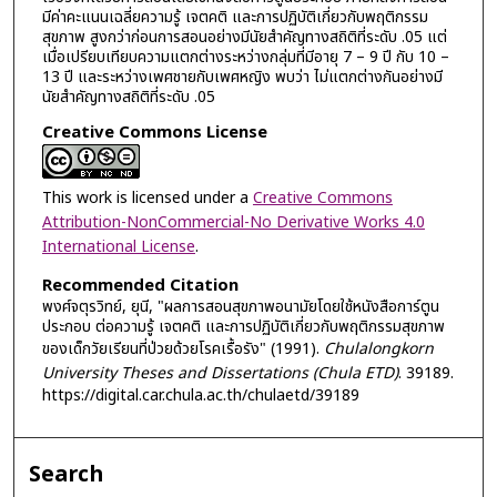
มีค่าคะแนนเฉลี่ยความรู้ เจตคติ และการปฏิบัติเกี่ยวกับพฤติกรรม
สุขภาพ สูงกว่าก่อนการสอนอย่างมีนัยสำคัญทางสถิติที่ระดับ .05 แต่
เมื่อเปรียบเทียบความแตกต่างระหว่างกลุ่มที่มีอายุ 7 – 9 ปี กับ 10 –
13 ปี และระหว่างเพศชายกับเพศหญิง พบว่า ไม่แตกต่างกันอย่างมี
นัยสำคัญทางสถิติที่ระดับ .05
Creative Commons License
This work is licensed under a
Creative Commons
Attribution-NonCommercial-No Derivative Works 4.0
International License
.
Recommended Citation
พงศ์จตุรวิทย์, ยุนี, "ผลการสอนสุขภาพอนามัยโดยใช้หนังสือการ์ตูน
ประกอบ ต่อความรู้ เจตคติ และการปฏิบัติเกี่ยวกับพฤติกรรมสุขภาพ
ของเด็กวัยเรียนที่ป่วยด้วยโรคเรื้อรัง" (1991).
Chulalongkorn
University Theses and Dissertations (Chula ETD)
. 39189.
https://digital.car.chula.ac.th/chulaetd/39189
Search