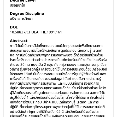
Degree Level
ปริญญาโท
Degree Discipline
บริหารการศึกษา
DOI
10.58837/CHULA.THE.1991.161
Abstract
การวิจัยนี้เป็นการวิจัยกึ่งทดลองโดยมีวัตถุประสงค์เพื่อศึกษาผลการ
สอนสุขภาพอนามัยโดยใช้หนังสือการ์ตูนประกอบ ต่อความรู้ เจตคติ
และการปฏิบัติเกี่ยวกับพฤติกรรมสุขภาพของเด็กวัยเรียนที่ป่วยด้วย
โรคเรื้อรัง กลุ่มตัวอย่างประชากรเป็นเด็กวัยเรียนที่ป่วยด้วยโรคเรื้อรัง
จำนวน 30 คน แบ่งเป็น 2 กลุ่ม คือ กลุ่มทดลอง และกลุ่มควบคุม ด้วย
วิธีการสุ่มเพื่อจัดกลุ่ม เครื่องมือที่ใช้ในการวิจัยประกอบด้วยเครื่องมือที่
ใช้ทดลอง ได้แก่ บันทึกการสอนและหนังสือการ์ตูนที่ผู้วิจัยสร้างขึ้นเอง
เครื่องมือที่ใช้ในการเก็บรวบรวมข้อมูล ได้แก่ แบบสัมภาษณ์ความรู้
เจตคติเกี่ยวกับพฤติกรรมสุขภาพ และแบบบันทึกการสังเกตการ
ปฏิบัติเกี่ยวกับพฤติกรรมสุขภาพของเด็กวัยเรียนที่ป่วยด้วยโรคเรื้อรัง
ผู้วิจัยเก็บรวบรวมข้อมูลโดยทดสอบก่อนและหลังการสอน ผลการวิจัย
สรุปได้ดังนี้ 1.เด็กวัยเรียนที่ป่วยด้วยโรคเรื้อรังที่ได้รับการสอนโดยใช้
หนังสือการ์ตูนประกอบ มีค่าคะแนนเฉลี่ยความรู้ เจตคติ และการ
ปฏิบัติเกี่ยวกับพฤติกรรมสุขภาพสูงกว่ากลุ่มที่ได้รับการสอนตามปกติ
อย่างมีนัยสำคัญทางสถิติที่ระดับ .05 2.เด็กวัยเรียนที่ป่วยด้วยโรค
เรื้อรังที่ได้รับการสอนโดยใช้หนังสือการ์ตูนประกอบ ภายหลังการสอน