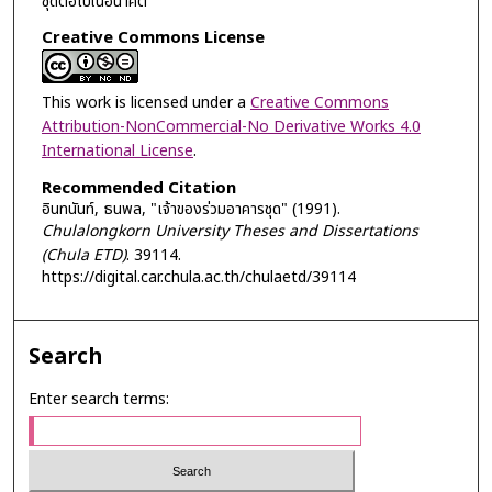
ชุดต่อไปในอนาคต
Creative Commons License
This work is licensed under a
Creative Commons
Attribution-NonCommercial-No Derivative Works 4.0
International License
.
Recommended Citation
อินทนันท์, ธนพล, "เจ้าของร่วมอาคารชุด" (1991).
Chulalongkorn University Theses and Dissertations
(Chula ETD)
. 39114.
https://digital.car.chula.ac.th/chulaetd/39114
Search
Enter search terms: