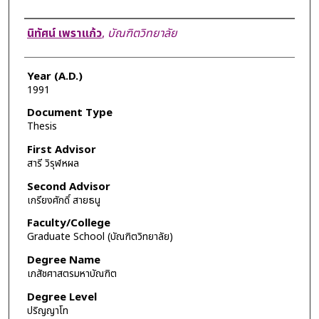
Author
นิทัศน์ เพราแก้ว
,
บัณฑิตวิทยาลัย
Year (A.D.)
1991
Document Type
Thesis
First Advisor
สารี วิรุฬหผล
Second Advisor
เกรียงศักดิ์ สายธนู
Faculty/College
Graduate School (บัณฑิตวิทยาลัย)
Degree Name
เภสัชศาสตรมหาบัณฑิต
Degree Level
ปริญญาโท