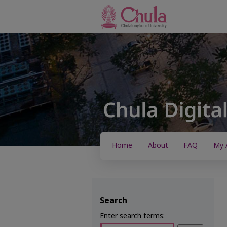
Home
About
FAQ
My 
Search
Enter search terms: