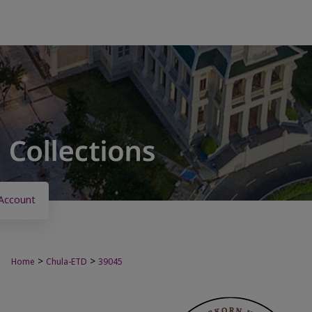
Account
>
>
Home
Chula-ETD
39045