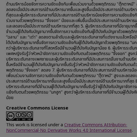
ด้านบริหารน้อยจัดการความขัดแย้งกับเพื่อนร่วมงานด้วยพฤติกรรม "ตุ๊กตาหมี"
ลดลงเมื่อมีประสบการณ์ด้านบริหารมากขึ้นและสูงขึ้นเมื่อมีประสบการณ์ด้านบริห
ที่สุดและผู้บริหารระดับกลางที่มีประสบการณ์ด้านบริหารน้อยจัดการความขัดแย้งกั
ร่วมงานด้วยพฤติกรรม “จิ้งจอก" น้อยและเพิ่มขึ้นเมื่อมีประสบการณ์ด้านบริหารม
และลดลงเมื่อมีประการณ์ด้านบริหารมากที่สุด 5. ผู้บริหารระดับกลางที่มีอายุมากขึ
จำนวนผู้ใต้บังคับบัญชามากขึ้นจัดการความขัดแย้งกับผู้ใต้บังคับบัญชาด้วยพฤติ
“ฉลาม" และ “เต่า" ลดลงตามลำดับและผู้บริหารระดับกลางที่แต่งงานแล้วหรือมี
ใต้บังคับบัญชามากขึ้นจัดการความขัดแย้งกับผู้ใต้บังคับบัญชาด้วยพฤติกรรม “นก
กว่าผู้บริหารระดับกลางที่โสดหรือมีจำนวนผู้ใต้บังคับบัญชาน้อย 6. ผู้บริหารระดั
เพศหญิงรับรู้ว่าหัวหน้าจัดการความขัดแย้งกับตนด้วยพฤติกรรม “จิ้งจอก" สูงกว่า
บริหารระดับกลางเพศชายและผู้บริหารระดับกลางที่มีประสบการณ์ในงานด้านบริ
ขึ้นหรือมีจำนวนผู้ใต้บังคับบัญชามากขึ้นรับรู้ว่าหัวหน้าจัดการความขัดแย้งกับตนด้
พฤติกรรม “จิ้งจอก" ลดลง 7. ผู้บริหารระดับกลางที่มีประสบการณ์ด้านบริหารน้อยร
เพื่อนร่วมงานจัดการความขัดแย้งกับตนด้วยพฤติกรรม “ตุ๊ตาหมี" สูงและลดลงเมื
ประสบการณ์ด้านบริหารมากขึ้นและสูงขึ้นเมื่อมีประสบการณ์ด้านบริหารมากที่สุด 8.
บริหารระดับกลางที่มีจำนวนผู้ใต้บังคับบัญชามากขึ้นรับรู้ว่าผู้ใต้บังคับบัญชาจัดกา
แย้งกับตนด้วยพฤติกรรม “นกฮูก" สูงกว่าผู้บริหารระดับกลางที่มีจำนวนผู้ใต้บังค
น้อย
Creative Commons License
This work is licensed under a
Creative Commons Attribution-
NonCommercial-No Derivative Works 4.0 International License
.