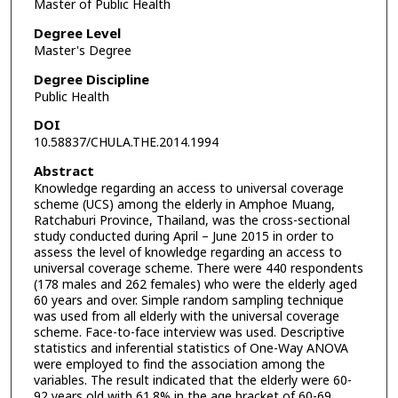
Master of Public Health
Degree Level
Master's Degree
Degree Discipline
Public Health
DOI
10.58837/CHULA.THE.2014.1994
Abstract
Knowledge regarding an access to universal coverage
scheme (UCS) among the elderly in Amphoe Muang,
Ratchaburi Province, Thailand, was the cross-sectional
study conducted during April – June 2015 in order to
assess the level of knowledge regarding an access to
universal coverage scheme. There were 440 respondents
(178 males and 262 females) who were the elderly aged
60 years and over. Simple random sampling technique
was used from all elderly with the universal coverage
scheme. Face-to-face interview was used. Descriptive
statistics and inferential statistics of One-Way ANOVA
were employed to find the association among the
variables. The result indicated that the elderly were 60-
92 years old with 61.8% in the age bracket of 60-69