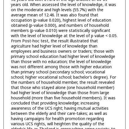
years old. When assessed the level of knowledge, it was
on the moderate and high levels (55.7%) with the
average mean of 12.46. It was also found that
occupation (p-value 0.020), highest level of education
obtained (p-value 0.000), and numbers of household
members (p-value 0.010) were statistically significant
with the level of knowledge at the level of p value < 0.05.
From Post-hoc test, the result illustrated that
agriculture had higher level of knowledge than
employees and business owners or traders; those with
primary school education had higher level of knowledge
than those with no education; the level of knowledge
was not different among those with higher education
than primary school (secondary school; vocational
school; higher vocational school; bachelor’s degree). For
the numbers of household member, the result revealed
that those who stayed alone (one household member)
had higher level of knowledge than those from large
household (more than five household members). It was
concluded that providing knowledge; increasing
awareness of the UCS right; having mutual activities
between the elderly and their care-takes; as well as
having campaigns for health promotion regarding
various UCS rights, will heighten the quality of the