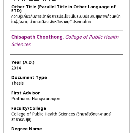
Other Title (Parallel Title in Other Language of
ETD)
ความรู้เกี่ยวกับการเข้าถึงสิทธิประโยชน์ในระบบประกันสุขภาพถ้วนหน้า
ในผู้สูงอายุ อำเภอเมือง จังหวัดราชบุรี ประเทศไทย
Author
Chisapath Choothong
,
College of Public Health
Sciences
Year (A.D.)
2014
Document Type
Thesis
First Advisor
Prathurng Hongsranagon
Faculty/College
College of Public Health Sciences (วิทยาลัยวิทยาศาสตร์
สาธารณสุข)
Degree Name