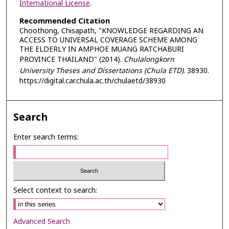
International License
.
Recommended Citation
Choothong, Chisapath, "KNOWLEDGE REGARDING AN
ACCESS TO UNIVERSAL COVERAGE SCHEME AMONG
THE ELDERLY IN AMPHOE MUANG RATCHABURI
PROVINCE THAILAND" (2014).
Chulalongkorn
University Theses and Dissertations (Chula ETD)
. 38930.
https://digital.car.chula.ac.th/chulaetd/38930
Search
Enter search terms:
Select context to search:
Advanced Search