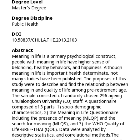
Degree Level
Master's Degree
Degree Discipline
Public Health
DOI
10.58837/CHULA.THE.2013.2103
Abstract
Meaning in life is a primary psychological construct,
people with meaning in life have higher sense of
belonging, healthy behaviors, and happiness. Although
meaning in life is important health determinate, not
many studies have been published. The purposes of this
study were to describe and find the relationship between
meaning in and quality of life among pre-retirement age.
The sample consisted of randomly chosen 296 ageing
Chulalongkorn University (CU) staff. A questionnaire
composed of 3 parts; 1) socio-demographic
characteristics, 2) the Meaning in Life Questionnaire
including the presence of meaning (MLQP) and the
search for meaning (MLQS), and 3) the WHO Quality of
Life-BREF-THAI (QOL). Data were analyzed by
descriptive statistics, and correlational methods.The