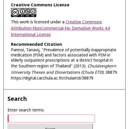
Creative Commons License
This work is licensed under a
Creative Commons
Attribution-NonCommercial-No Derivative Works 4.0
International License
.
Recommended Citation
Pannoi, Tanavij, "Prevalence of potentially inappropriate
medication (PIM) and factors associated with PIM in
elderly outpatient prescriptions at a district hospital in
the Southern region of Thailand" (2013).
Chulalongkorn
University Theses and Dissertations (Chula ETD)
. 38879.
https://digital.car.chula.ac.th/chulaetd/38879
Search
Enter search terms: