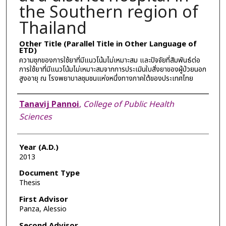
the Southern region of
Thailand
Other Title (Parallel Title in Other Language of
ETD)
ความชุกของการใช้ยาที่มีแนวโน้มไม่เหมาะสม และปัจจัยที่สัมพันธ์ต่อ
การใช้ยาที่มีแนวโน้มไม่เหมาะสมจากการประเมินใบสั่งยาของผู้ป่วยนอก
สูงอายุ ณ โรงพยาบาลชุมชนแห่งหนึ่งทางภาคใต้ของประเทศไทย
Author
Tanavij Pannoi
,
College of Public Health
Sciences
Year (A.D.)
2013
Document Type
Thesis
First Advisor
Panza, Alessio
Second Advisor