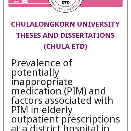
CHULALONGKORN UNIVERSITY
THESES AND DISSERTATIONS
(CHULA ETD)
Prevalence of
potentially
inappropriate
medication (PIM) and
factors associated with
PIM in elderly
outpatient prescriptions
at a district hospital in