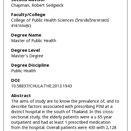
Chapman, Robert Sedgwick
Faculty/College
College of Public Health Sciences (วิทยาลัยวิทยาศาสตร์
สาธารณสุข)
Degree Name
Master of Public Health
Degree Level
Master's Degree
Degree Discipline
Public Health
DOI
10.58837/CHULA.THE.2013.1943
Abstract
The aims of study are to know the prevalence of, and to
describe factors associated with prescribing PIM at a
district hospital in the south of Thailand. In this cross-
sectional study, the elderly patients were a ≥ 65-year
outpatient and had at least 1 prescribed medication
from the hospital. Overall patients were 430 with 2,128