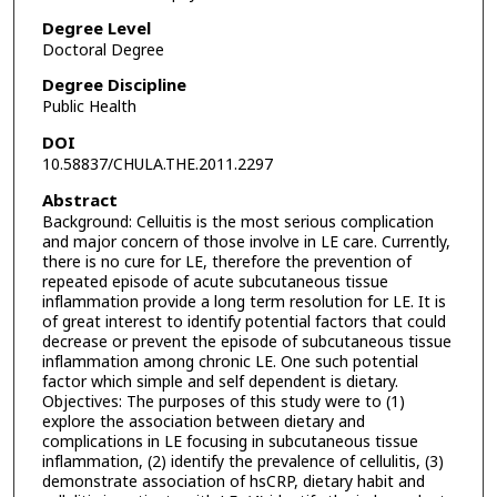
Degree Level
Doctoral Degree
Degree Discipline
Public Health
DOI
10.58837/CHULA.THE.2011.2297
Abstract
Background: Celluitis is the most serious complication
and major concern of those involve in LE care. Currently,
there is no cure for LE, therefore the prevention of
repeated episode of acute subcutaneous tissue
inflammation provide a long term resolution for LE. It is
of great interest to identify potential factors that could
decrease or prevent the episode of subcutaneous tissue
inflammation among chronic LE. One such potential
factor which simple and self dependent is dietary.
Objectives: The purposes of this study were to (1)
explore the association between dietary and
complications in LE focusing in subcutaneous tissue
inflammation, (2) identify the prevalence of cellulitis, (3)
demonstrate association of hsCRP, dietary habit and