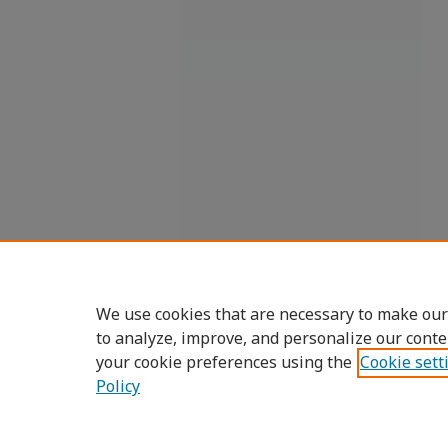
We use cookies that are necessary to make our
to analyze, improve, and personalize our conte
your cookie preferences using the
Cookie sett
Policy