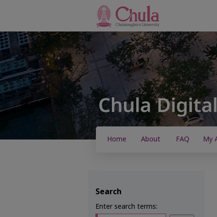
Home
About
FAQ
My 
Search
Enter search terms: