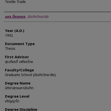
Textile Trade
Author
นคร มิ่งมงคล
,
บัณฑิตวิทยาลัย
Year (A.D.)
1992
Document Type
Thesis
First Advisor
สุรเกียรติ์ เสถียรไทย
Faculty/College
Graduate School (บัณฑิตวิทยาลัย)
Degree Name
นิติศาสตรมหาบัณฑิต
Degree Level
ปริญญาโท
Degree Discipline