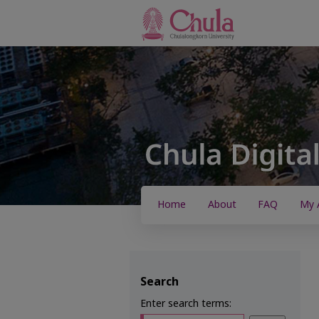
Home
About
FAQ
My 
Search
Enter search terms: