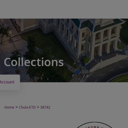
Account
>
>
Home
Chula-ETD
38742