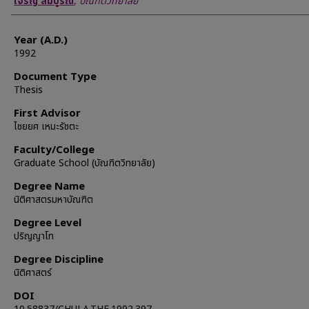
เจริญ สมบูรณ์
,
บัณฑิตวิทยาลัย
Year (A.D.)
1992
Document Type
Thesis
First Advisor
ไชยยศ เหมะรัชตะ
Faculty/College
Graduate School (บัณฑิตวิทยาลัย)
Degree Name
นิติศาสตรมหาบัณฑิต
Degree Level
ปริญญาโท
Degree Discipline
นิติศาสตร์
DOI