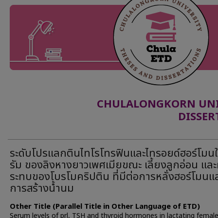
CHULALONGKORN UNIV
DISSER
ระดับโปรแลกตินไทโรโทรฟินและไทรอยด์ฮอร์โมนใ
รัม ของลิงหางยาวเพศเมียขณะ เลี้ยงลูกอ่อน แล
ระทบของโบรโมคริปติน ที่มีต่อการหลั่งฮอร์โมนแ
การสร้างน้ำนม
Other Title (Parallel Title in Other Language of ETD)
Serum levels of prl, TSH and thyroid hormones in lactating femal