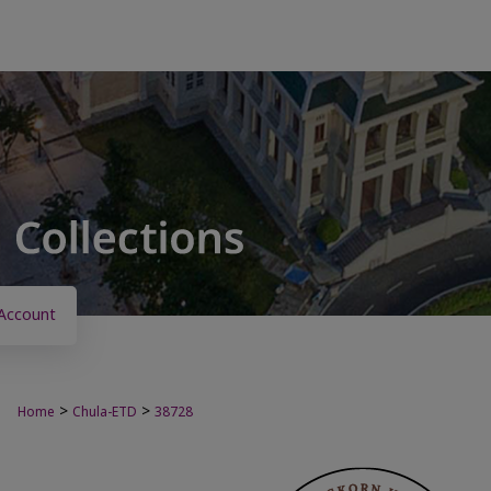
Account
>
>
Home
Chula-ETD
38728