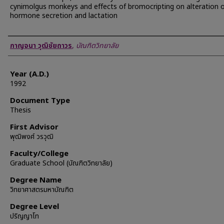
cynimolgus monkeys and effects of bromocripting on alteration 
hormone secretion and lactation
Author
กาญจนา วุฒิชัยถาวร
,
บัณฑิตวิทยาลัย
Year (A.D.)
1992
Document Type
Thesis
First Advisor
พุฒิพงศ์ วรวุฒิ
Faculty/College
Graduate School (บัณฑิตวิทยาลัย)
Degree Name
วิทยาศาสตรมหาบัณฑิต
Degree Level
ปริญญาโท