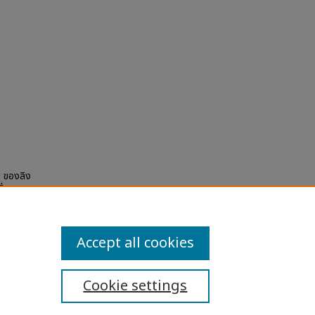
ม ของลิง
่ง
 and
Accept all cookies
Cookie settings
ibility Statement