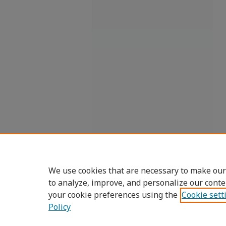
We use cookies that are necessary to make our
to analyze, improve, and personalize our conte
your cookie preferences using the
Cookie sett
Policy