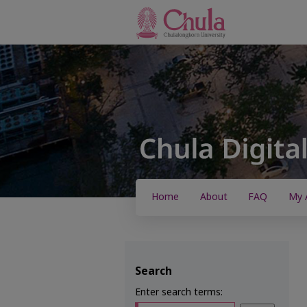
Home
About
FAQ
My 
Search
Enter search terms: