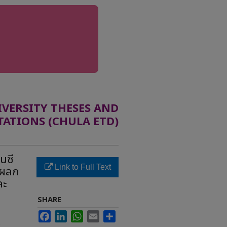
ERSITY THESES AND
TATIONS (CHULA ETD)
นซี
Link to Full Text
ะผลก
ละ
SHARE
Facebook
LinkedIn
WhatsApp
Email
Share
e